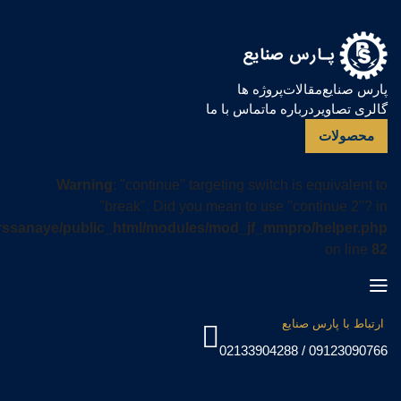
پارس صنایع
مقالات
پروژه ها
گالری تصاویر
درباره ما
تماس با ما
محصولات
Warning
: "continue" targeting switch is equivalent to
"break". Did you mean to use "continue 2"? in
rssanaye/public_html/modules/mod_jf_mmpro/helper.php
on line
82
ارتباط با پارس صنایع
09123090766 / 02133904288