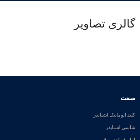
گالری تصاویر
صنعت
کلید اتوماتیک اشنایدر
شاسی اشنایدر
لوله فولادی برق