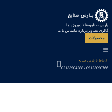
پارس صنایع
مقالات
پروژه ها
گالری تصاویر
درباره ما
تماس با ما
محصولات
ارتباط با پارس صنایع
09123090766 / 02133904288