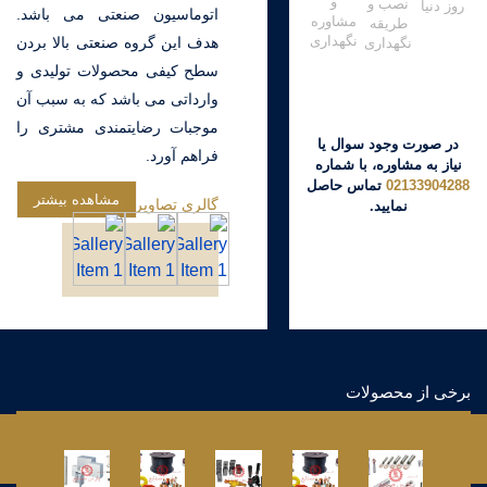
و
نصب و
روز دنیا
اتوماسیون صنعتی می باشد.
مشاوره
طریقه
نگهداری
هدف این گروه صنعتی بالا بردن
نگهداری
سطح کیفی محصولات تولیدی و
وارداتی می باشد که به سبب آن
موجبات رضایتمندی مشتری را
در صورت وجود سوال یا
فراهم آورد.
نیاز به مشاوره، با شماره
02133904288
تماس حاصل
مشاهده بیشتر
گالری تصاویر
نمایید.
برخی از محصولات