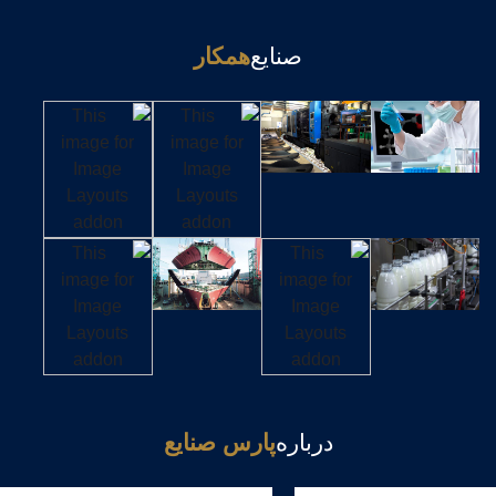
صنایع
همکار
درباره
پارس صنایع