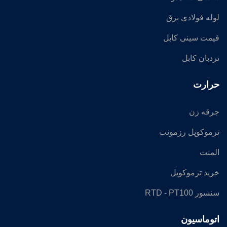
لوله فولادی برق
قیمت سینی کابل
نردبان کابل
حرارت
جرقه زن
ترموکوپل رزمونت
المنت
خرید ترموکوپل
سنسور RTD - PT100
اتوماسیون