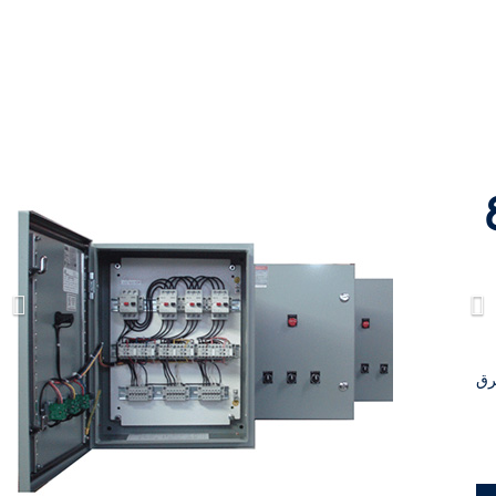
انواع
تابلو
برق
تولید کننده تابلو برق
طرح ریتال