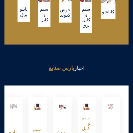
سیم
سیم
تابلو
جوش
کابلشو
و
و
برق
کدولد
کابل
کابل
برق
اخبار
پارس صنایع
سیم
و
کابل
سیم
جوش
تابلو