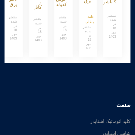
برق
کابلشو
و
کدولد
برق
کابل
ادامه
مطلب
18
18
18
18
مهر
مهر
مهر
مهر
1403
1403
1403
18
1403
مهر
1403
صنعت
کلید اتوماتیک اشنایدر
شاسی اشنایدر