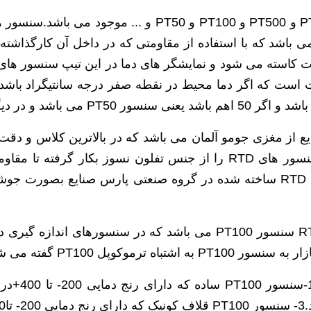
رد سنسور های RTD به این شکل می باشد که با استفاده از مقاومتی که در داخ
ومت کاسته می شود و نمایشگر های دما در این تیپ سنسور های 
خیص سنسور های RTD به این صورت است که اگر دما محیط در نقطه صفر درجه سا
دیگر شرکت ها می باشد.سیم های استفاده شده در سنسور های RTD را از جنس
سنسور ها داشته باشد.نحوه اتصال سیم با سنسور های RTD ساخته شده در گروه صن
وپل PT100 گفته می شود.