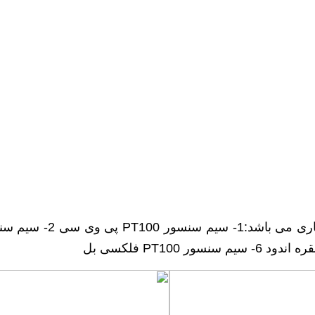
PT100 پی وی سی 2-
سیم سن