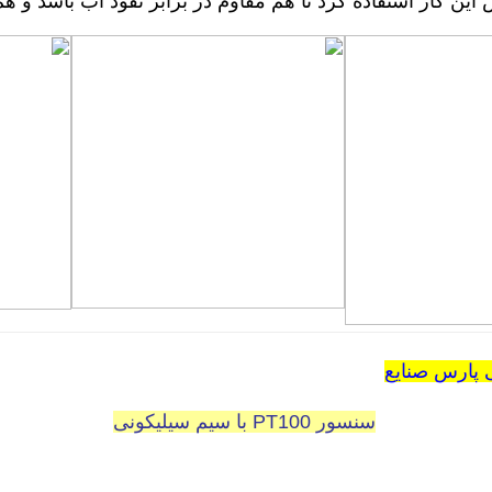
 کار استفاده کرد تا هم مقاوم در برابر نفوذ آب باشد و هم
سنسور PT100 با سیم سیلیکونی