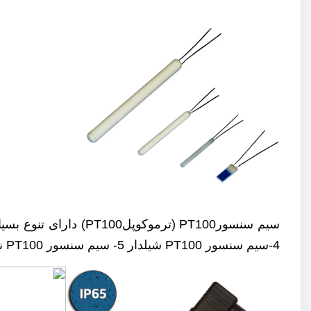
سیم سنسور
PT100 (ترموکوپل
PT100) دارای تنوع بسیاری می باشد:1- سیم سنسور
4-
سیم سنسور
PT100 شیلدار 5-
سیم سنسور
PT100 نقره اندود 6- سیم سنسور PT100 فلکسی بل