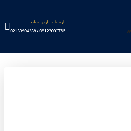
ارتباط با پارس صنایع
09123090766 / 02133904288
W